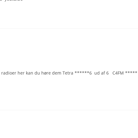
tale radioer her kan du høre dem Tetra ******6 ud af 6 C4FM *****