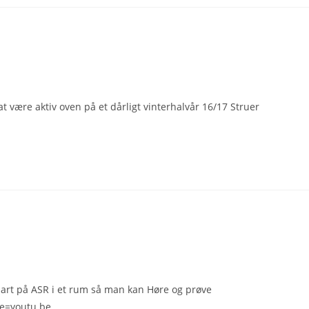
være aktiv oven på et dårligt vinterhalvår 16/17 Struer
art på ASR i et rum så man kan Høre og prøve
e=youtu.be