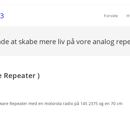
S3
Forside
H
de at skabe mere liv på vore analog repe
 Repeater )
ftware Repeater med en motorola radio på 145 2375 og en 70 cm