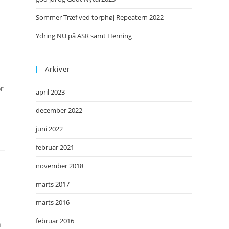
Sommer Træf ved torphøj Repeatern 2022
Ydring NU på ASR samt Herning
Arkiver
or
april 2023
december 2022
juni 2022
februar 2021
november 2018
marts 2017
marts 2016
februar 2016
n