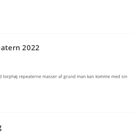
atern 2022
ed torphøj repeaterne masser af grund man kan komme med sin
g