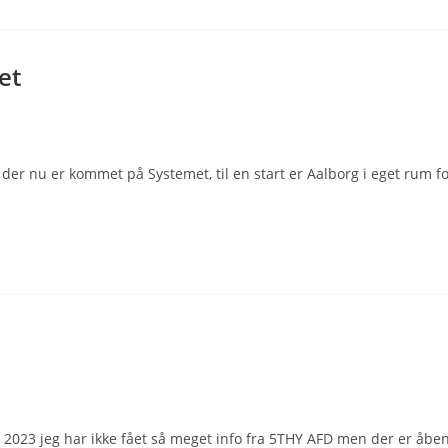
et
 der nu er kommet på Systemet, til en start er Aalborg i eget rum f
 2023 jeg har ikke fået så meget info fra 5THY AFD men der er åbe