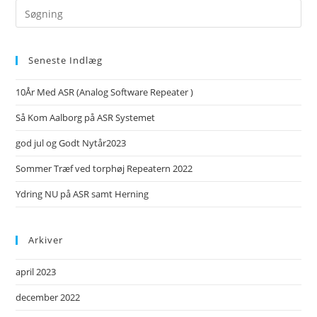
Search
this
website
Seneste Indlæg
10År Med ASR (Analog Software Repeater )
Så Kom Aalborg på ASR Systemet
god jul og Godt Nytår2023
Sommer Træf ved torphøj Repeatern 2022
Ydring NU på ASR samt Herning
Arkiver
april 2023
december 2022