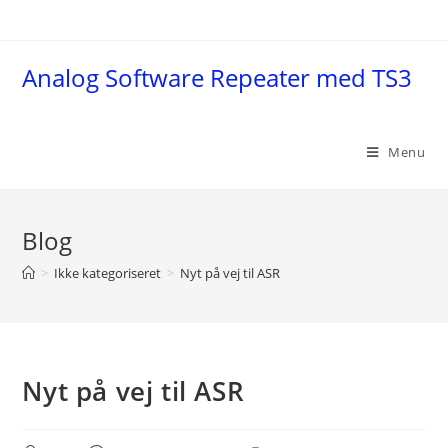
Skip
to
content
Analog Software Repeater med TS3
Menu
Blog
>
Ikke kategoriseret
>
Nyt på vej til ASR
Nyt på vej til ASR