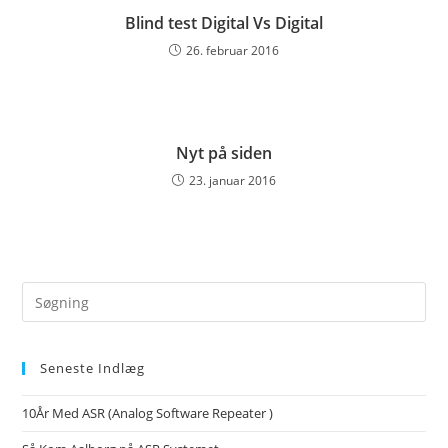
Blind test Digital Vs Digital
26. februar 2016
Nyt på siden
23. januar 2016
Search
this
website
Seneste Indlæg
10År Med ASR (Analog Software Repeater )