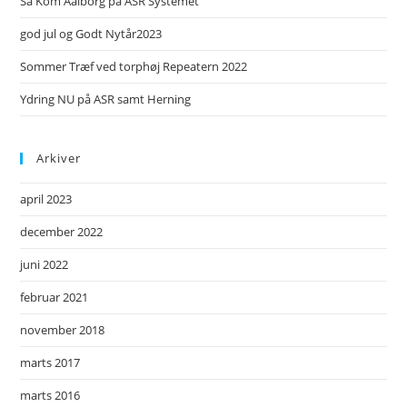
Så Kom Aalborg på ASR Systemet
god jul og Godt Nytår2023
Sommer Træf ved torphøj Repeatern 2022
Ydring NU på ASR samt Herning
Arkiver
april 2023
december 2022
juni 2022
februar 2021
november 2018
marts 2017
marts 2016