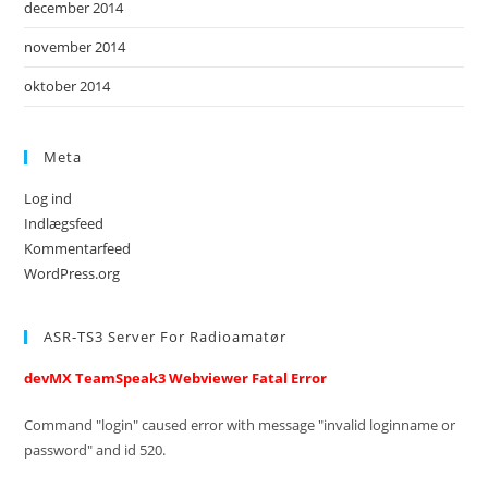
december 2014
november 2014
oktober 2014
Meta
Log ind
Indlægsfeed
Kommentarfeed
WordPress.org
ASR-TS3 Server For Radioamatør
devMX TeamSpeak3 Webviewer Fatal Error
Command "login" caused error with message "invalid loginname or
password" and id 520.