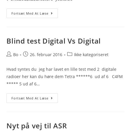
Nye
Fortsæt Med At Læse
Tiltag
Fra
Hurup
Med
C4FM
Blind test Digital Vs Digital
Post
Post
Post
Bo
26. februar 2016
Ikke kategoriseret
author:
published:
category:
Hvad syntes du jeg har lavet en lille test med 2 digitale
radioer her kan du høre dem Tetra ******6 ud af 6 C4FM
***** 5 ud af 6…
Blind
Fortsæt Med At Læse
Test
Digital
Vs
Digital
Nyt på vej til ASR