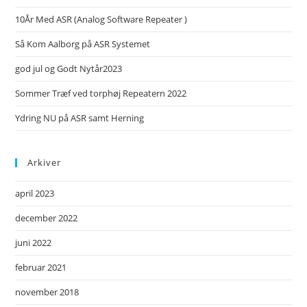
10År Med ASR (Analog Software Repeater )
Så Kom Aalborg på ASR Systemet
god jul og Godt Nytår2023
Sommer Træf ved torphøj Repeatern 2022
Ydring NU på ASR samt Herning
Arkiver
april 2023
december 2022
juni 2022
februar 2021
november 2018