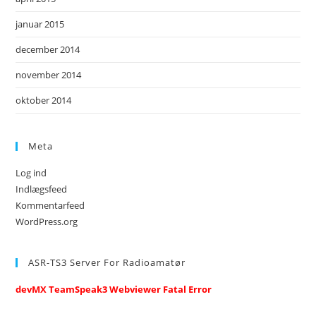
januar 2015
december 2014
november 2014
oktober 2014
Meta
Log ind
Indlægsfeed
Kommentarfeed
WordPress.org
ASR-TS3 Server For Radioamatør
devMX TeamSpeak3 Webviewer Fatal Error