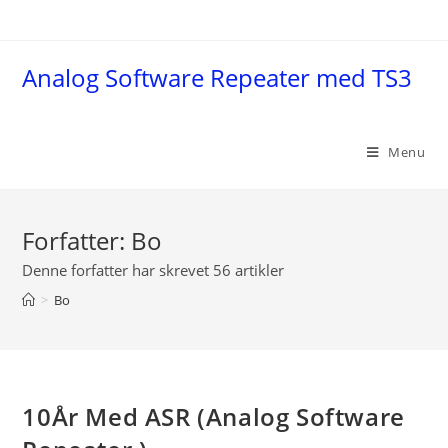
Skip
to
content
Analog Software Repeater med TS3
Menu
Forfatter:
Bo
Denne forfatter har skrevet 56 artikler
>
Bo
10År Med ASR (Analog Software