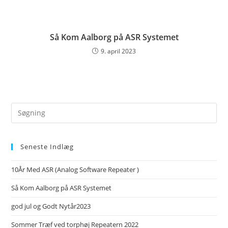
Så Kom Aalborg på ASR Systemet
9. april 2023
Search
this
website
Seneste Indlæg
10År Med ASR (Analog Software Repeater )
Så Kom Aalborg på ASR Systemet
god jul og Godt Nytår2023
Sommer Træf ved torphøj Repeatern 2022