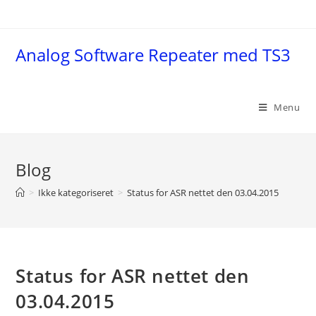
Skip
to
content
Analog Software Repeater med TS3
Menu
Blog
>
Ikke kategoriseret
>
Status for ASR nettet den 03.04.2015
Status for ASR nettet den
03.04.2015