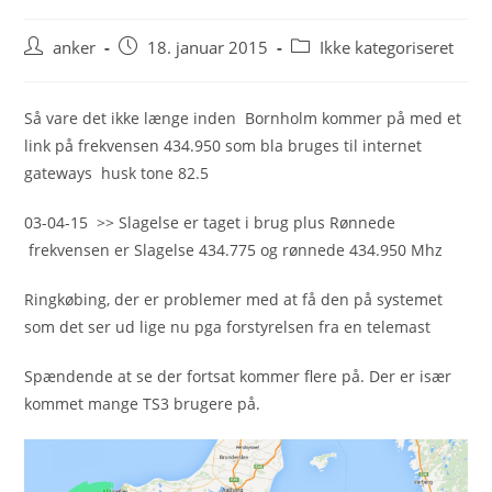
Post
Post
Post
anker
18. januar 2015
Ikke kategoriseret
author:
published:
category:
Så vare det ikke længe inden Bornholm kommer på med et
link på frekvensen 434.950 som bla bruges til internet
gateways husk tone 82.5
03-04-15 >> Slagelse er taget i brug plus Rønnede
frekvensen er Slagelse 434.775 og rønnede 434.950 Mhz
Ringkøbing, der er problemer med at få den på systemet
som det ser ud lige nu pga forstyrelsen fra en telemast
Spændende at se der fortsat kommer flere på. Der er især
kommet mange TS3 brugere på.