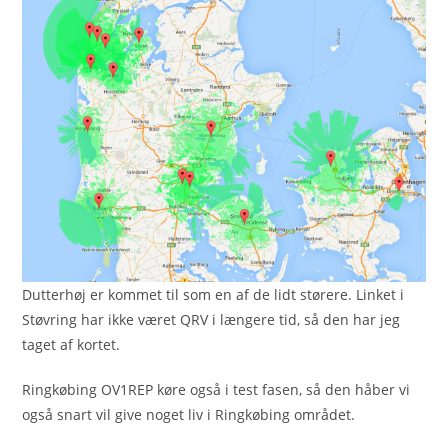
Dutterhøj er kommet til som en af de lidt størere. Linket i
Støvring har ikke været QRV i længere tid, så den har jeg
taget af kortet.
Ringkøbing OV1REP køre også i test fasen, så den håber vi
også snart vil give noget liv i Ringkøbing området.