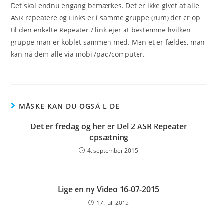
Det skal endnu engang bemærkes. Det er ikke givet at alle
ASR repeatere og Links er i samme gruppe (rum) det er op
til den enkelte Repeater / link ejer at bestemme hvilken
gruppe man er koblet sammen med. Men et er fældes, man
kan nå dem alle via mobil/pad/computer.
MÅSKE KAN DU OGSÅ LIDE
Det er fredag og her er Del 2 ASR Repeater
opsætning
4. september 2015
Lige en ny Video 16-07-2015
17. juli 2015