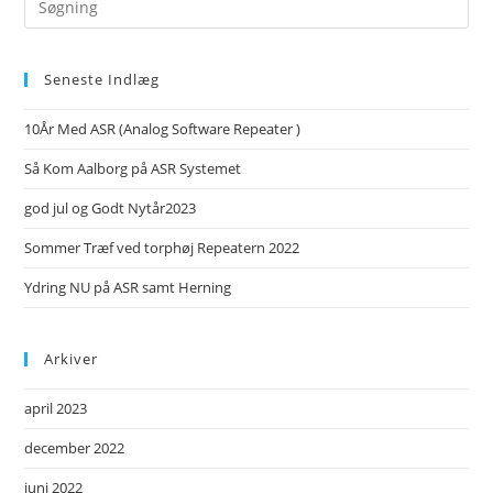
this
website
Seneste Indlæg
10År Med ASR (Analog Software Repeater )
Så Kom Aalborg på ASR Systemet
god jul og Godt Nytår2023
Sommer Træf ved torphøj Repeatern 2022
Ydring NU på ASR samt Herning
Arkiver
april 2023
december 2022
juni 2022