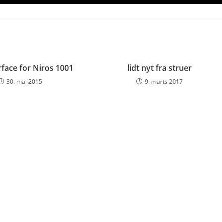
rface for Niros 1001
lidt nyt fra struer
30. maj 2015
9. marts 2017