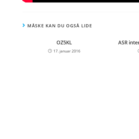
MÅSKE KAN DU OGSÅ LIDE
OZ5KL
ASR inte
17. januar 2016